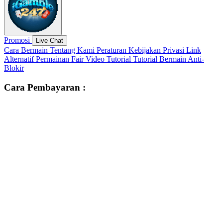
Promosi
Live Chat
Cara Bermain
Tentang Kami
Peraturan
Kebijakan Privasi
Link
Alternatif
Permainan Fair
Video Tutorial
Tutorial Bermain
Anti-
Blokir
Cara Pembayaran :