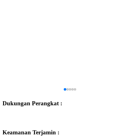
Dukungan Perangkat :
Keamanan Terjamin :