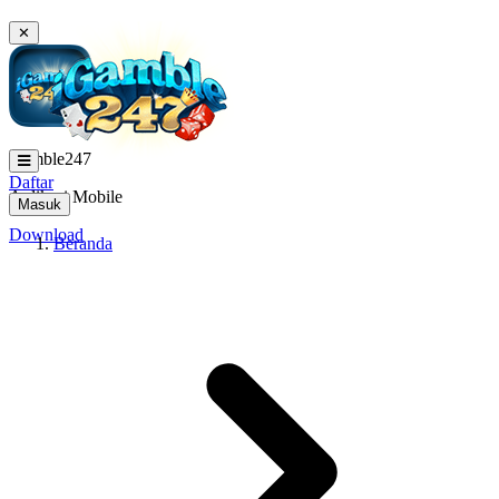
✕
igamble247
Daftar
Aplikasi Mobile
Masuk
Download
Beranda